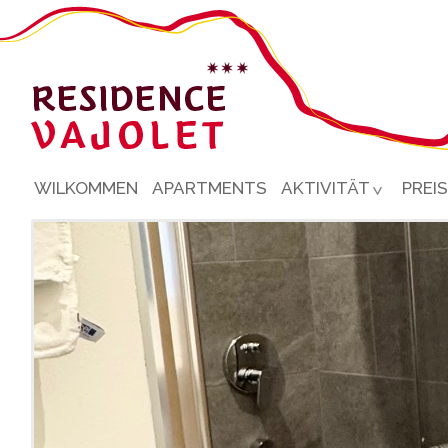
WILKOMMEN
APARTMENTS
AKTIVITÄT
PREI