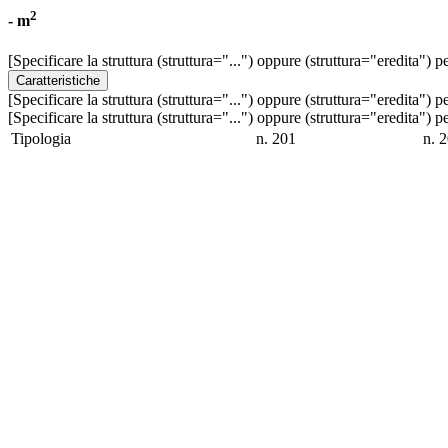
2
- m
[Specificare la struttura (struttura="...") oppure (struttura="eredita") p
Caratteristiche
[Specificare la struttura (struttura="...") oppure (struttura="eredita") p
[Specificare la struttura (struttura="...") oppure (struttura="eredita") p
Tipologia
n. 201
n. 